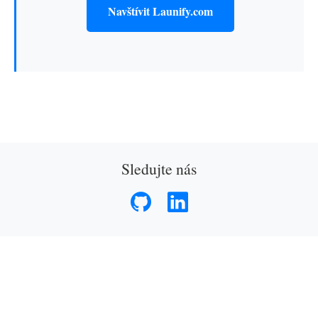
Navštívit Launify.com
Sledujte nás