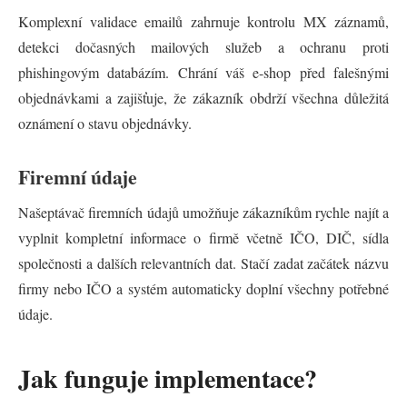
Komplexní validace emailů zahrnuje kontrolu MX záznamů,
detekci dočasných mailových služeb a ochranu proti
phishingovým databázím. Chrání váš e-shop před falešnými
objednávkami a zajišťuje, že zákazník obdrží všechna důležitá
oznámení o stavu objednávky.
Firemní údaje
Našeptávač firemních údajů umožňuje zákazníkům rychle najít a
vyplnit kompletní informace o firmě včetně IČO, DIČ, sídla
společnosti a dalších relevantních dat. Stačí zadat začátek názvu
firmy nebo IČO a systém automaticky doplní všechny potřebné
údaje.
Jak funguje implementace?