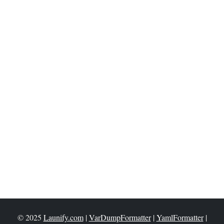
© 2025
Launify.com
|
VarDumpFormatter
|
YamlFormatter
|