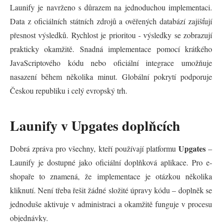
Launify je navrženo s důrazem na jednoduchou implementaci.
Data z oficiálních státních zdrojů a ověřených databází zajišťují
přesnost výsledků. Rychlost je prioritou - výsledky se zobrazují
prakticky okamžitě. Snadná implementace pomocí krátkého
JavaScriptového kódu nebo oficiální integrace umožňuje
nasazení během několika minut. Globální pokrytí podporuje
Českou republiku i celý evropský trh.
Launify v Upgates doplňcích
Upgates
Dobrá zpráva pro všechny, kteří používají platformu
–
Launify je dostupné jako oficiální doplňková aplikace. Pro e-
shopaře to znamená, že implementace je otázkou několika
kliknutí. Není třeba řešit žádné složité úpravy kódu – doplněk se
jednoduše aktivuje v administraci a okamžitě funguje v procesu
objednávky.