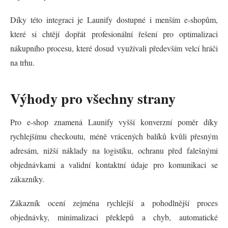
Díky této integraci je Launify dostupné i menším e-shopům,
které si chtějí dopřát profesionální řešení pro optimalizaci
nákupního procesu, které dosud využívali především velcí hráči
na trhu.
Výhody pro všechny strany
Pro e-shop znamená Launify vyšší konverzní poměr díky
rychlejšímu checkoutu, méně vrácených balíků kvůli přesným
adresám, nižší náklady na logistiku, ochranu před falešnými
objednávkami a validní kontaktní údaje pro komunikaci se
zákazníky.
Zákazník ocení zejména rychlejší a pohodlnější proces
objednávky, minimalizaci překlepů a chyb, automatické