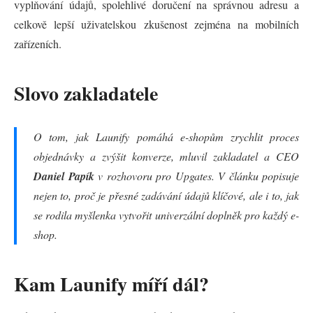
vyplňování údajů, spolehlivé doručení na správnou adresu a
celkově lepší uživatelskou zkušenost zejména na mobilních
zařízeních.
Slovo zakladatele
O tom, jak Launify pomáhá e-shopům zrychlit proces
objednávky a zvýšit konverze, mluvil zakladatel a CEO
Daniel Papík
v rozhovoru pro Upgates. V článku popisuje
nejen to, proč je přesné zadávání údajů klíčové, ale i to, jak
se rodila myšlenka vytvořit univerzální doplněk pro každý e-
shop.
Kam Launify míří dál?