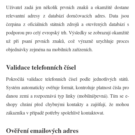
Uživatel zadá jen několik prvních znaků a okamžitě dostane
relevantní adresy z databází doručovacích adres. Data jsou
čerpána z oficiálních státních zdrojů a otevřených databází s
podporou pro celý evropský trh. Výsledky se zobrazují okamžitě
už při psaní prvních znaků, což výrazně urychluje proces
objednávky zejména na mobilních zařízeních.
Validace telefonních čísel
Pokročilá validace telefonních čísel podle jednotlivých států.
Systém automaticky ověřuje formát, kontroluje platnost čísla pro
danou zemi a rozpoznává typ linky (mobilní/pevná). Tím se e-
shopy chrání před chybnými kontakty a zajišťují, že mohou
zákazníka v případě potřeby spolehlivě kontaktovat.
Ověření emailových adres