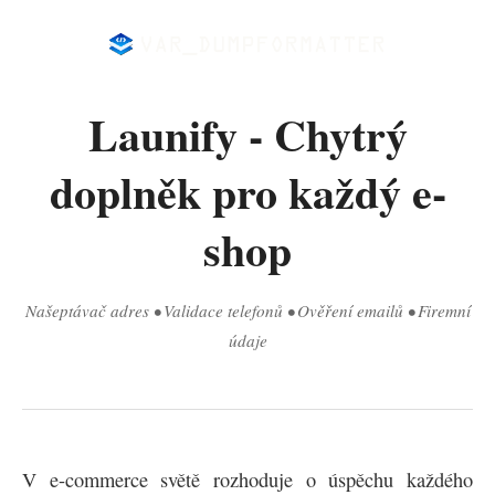
Launify - Chytrý
doplněk pro každý e-
shop
Našeptávač adres • Validace telefonů • Ověření emailů • Firemní
údaje
V e-commerce světě rozhoduje o úspěchu každého